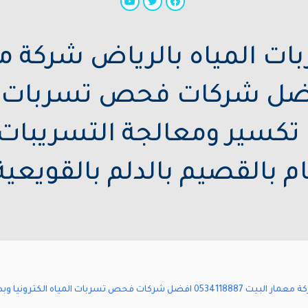
ت المياه بالرياض شركة مع
053411 افضل شركات فحص تسربات 
 تكسير ومعالجة التسريبات 
ام بالقصيم بالدلم بالقويعية 
رقم كشف تسربات المياه بالرياض شركة معمار البيت 0534118887 افضل شركات فحص تسرب