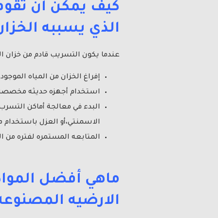
كيف يمكن أن تقو
الذي يسببه الخزان
عندما يكون التسريب قادم من خزان ا
إفراغ الخزان من المياه الموجو
استخدام أجهزه حديثه مخصصه ف
البدء في معالجة أماكن التسرب
الاسمنتي،أو العزل باستخدام ما
المتابعه المستمره لفتره من ا
ماهي أفضل المواد 
الارضيه المصنوعه