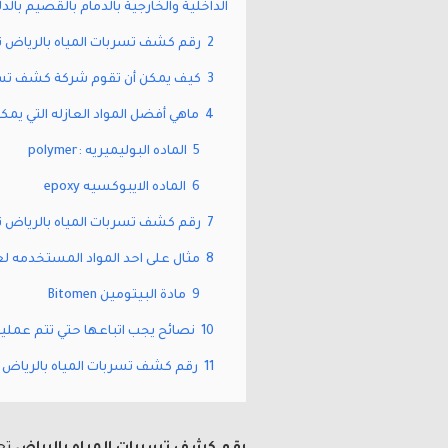
الداخلية والخارجية بالدمام بالقصيم بالد
2
رقم كشف تسربات المياه بالرياض تو
3
كيف يمكن أن تقوم شركة كشف تسربا
4
ماهي أفضل المواد العازله التي يم
5
الماده البوليميريه :polymer
6
الماده الايبوكسيه epoxy
7
رقم كشف تسربات المياه بالرياض تو
8
مثال على احد المواد المستخدمه لع
9
مادة البيتومين Bitomen
10
نصائح يجب اتباعها حتي تتم عملية
11
رقم كشف تسربات المياه بالرياض ي