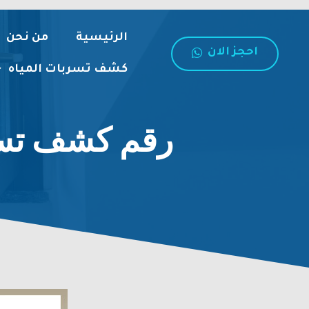
الرئيسية
من نحن
احجز الان
كشف تسربات المياه
رقم كشف تسربات 