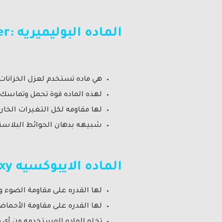
الماده البوليميريه :
er
هي ماده تستخدم لعزل الخزانات
لهذه الماده قوة تحمل وتماسك 
لها مقاومه لكل التغيرات الخار
شبيهه بدهان الحوائط البلاست
الماده الايبوكسيه
xy
لها القدره على مقاومة الضوء وا
لها القدره على مقاومة الأحماض و
تخلو الماده المستخدمه من أي 