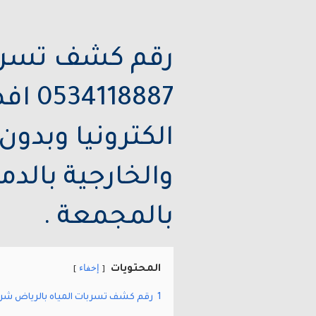
رقم كشف تسربا
8887
الكترونيا وبدون
والخارجية بالدم
بالمجمعة .
إخفاء
المحتويات
1