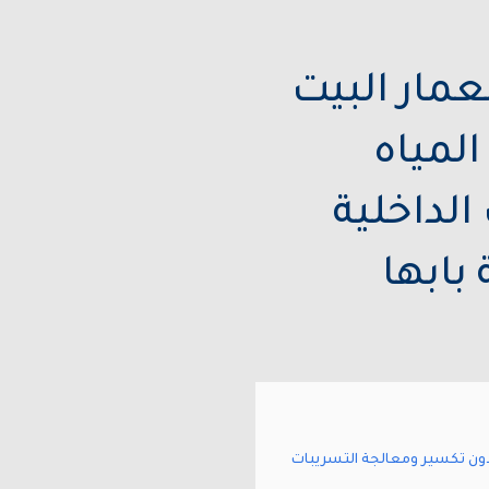
مار البيت
المياه
الداخلية
بابها
ات المياه الكترونيا وبدون تكسير ومعالجة التسريبات