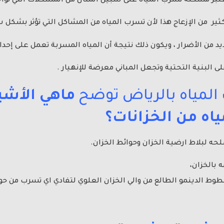
تبر مشكلة تسرب المياه على سبيل المثال من المشكلات التي توا
ر من الإزعاج هذا لأن تسرب المياه من المشاكل التي تؤثر بشكل 
ديد من الأضرار ، ويكون ذلك نتيجة أن المياه المسربة تعمل على إح
 البنية التحتية وتجعل المباني معرضة للإنهيار .
لمياه بالرياض توضح
ماهي الأشيا
اه من الخزانات؟
طوط الدينمو الطالع من والي الخزان العلوي لتفادي اي تسرب من حول