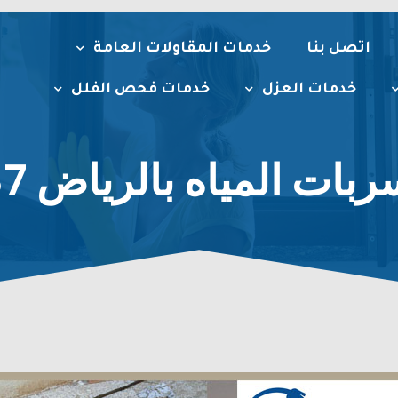
اتصل بنا
خدمات المقاولات العامة
خدمات العزل
خدمات فحص الفلل
المياه بالرياض 0534118887