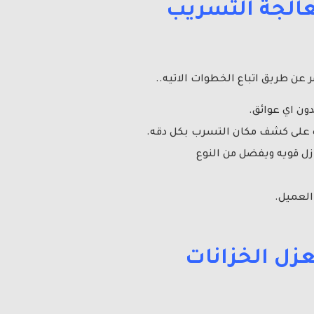
الجة التسريب
 عن طريق اتباع الخطوات الاتيه..
ون اي عوائق.
ه على كشف مكان التسرب بكل دقه.
زل قويه ويفضل من النوع
العميل.
عزل الخزانات