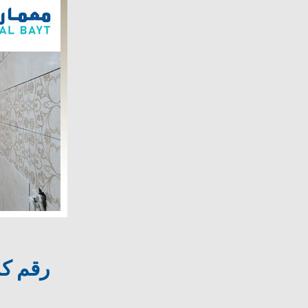
رقم كشف