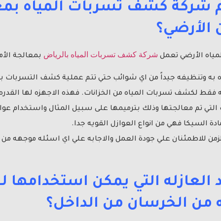
م شركة كشف تسربات المياه بمع
 الأرضي؟
شركة كشف تسربات المياه بالرياض
لمياه الأرضي تعمل
بمعالجة الأمر
ده به وتنظيفه جيداً من اي شوائب حتي تتم عملية كشف التسربات بد
قط لكشف تسربات المياه من الخزانات. فهذه الاجهزه لها القدر
 التي تم معالجتها وذلك بترميمها على سبيل المثال واستخدام عوا
دة السيكا فهي من انواع العوازل القويه جدا.
لزمن للاطمئنان علي جودة العمل والاجابه علي اي اسئله موجهه من 
العازله التي يمكن استخدامها ل
 من الخرسان من الداخل؟