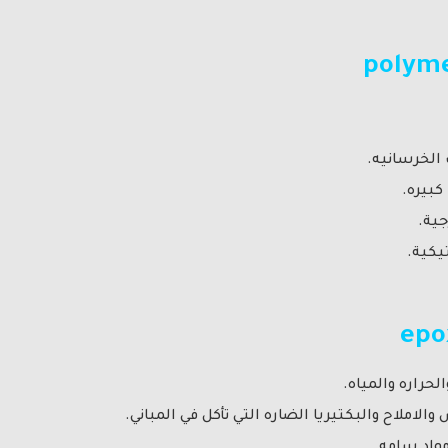
polym
 الخرسانيه.
كبيره.
جية.
يكية.
epo
لحراره والمياه.
الاملاح والبكتيريا الضاره التي تأكل في المباني.
مواد سامه.