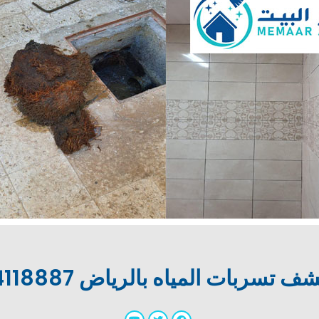
 تسربات المياه بالرياض 0534118887