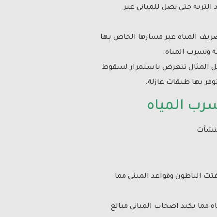
 التربة حتى تصل للمباني عبر
يف المياه عبر مسارها الخاص بها
ة وتسرب المياه.
سبيل المثال تتعرض باستمرار لسقوط
فر بها طبقات عازلة.
رب المياه
منشآت
تت الباطون وقواعد المبنى مما
ه مما يكبد اصحاب المباني مبالغ