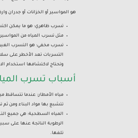
هو المواسير أو الخزانات أو جدران وا
تسرب ظاهري: هو ما يمكن اكت
مثل تسرب المياه من المواسير 
تسرب مخفي: هو التسرب الغير ظ
التسربات تعد الأخطر على سلام
وتحتاج لاكتشافها استخدام ال
أسباب تسرب المياه 
مياه الأمطار: عندما تتساقط م
تتشبع بها مواد البناء ومن ثم ت
المياه السطحية: هي جميع التجم
الرطوبة الناتجة عنها على سبيل
تلفها.