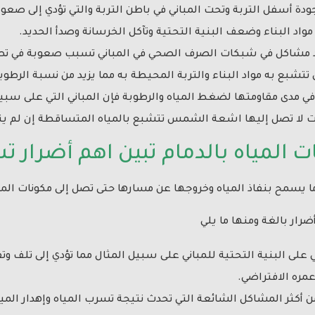
جودة أسفل التربة وتحت المباني في باطن التربة والتي تؤدي إلى صعود
اد البناء وضعف البنية التحتية وتآكل الخرسانة وصدأ الحديد.
 مشاكل في شبكات الصرف الصحي في المباني تسبب صعوبة في تصر
تتشبع به مواد البناء والتربة المحيطة به مما يزيد من نسبة الرطوب
باني في مدى مقاومتها لضغط المياه والرطوبة فإن المباني التي على 
ت لا تصل إليها اشعة الشمس تتشبع بالمياه المتساقطة إن لم يتو
لمياه بالدمام تبين اهم أضرار تس
ا يسمح بنفاذ المياه وخروجها عن مسارها حتى تصل إلى مكونات ال
ضرار بالغة ومنها ما يلي
ى البنية التحتية للمباني على سبيل المثال مما تؤدي إلى تلف وتف
ره الافتراضي.
ن أكثر المشاكل الشائعة التي تحدث نتيجة تسرب المياه وإهدار الميا