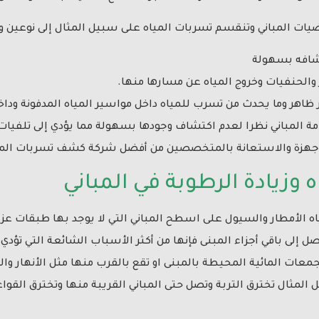
رضيات المباني وتنقسم تسربات المياه على سبيل المثال إلى نوعين وه
شافه بسهولة
والحنفيات وخروج المياه عن مسارها منها.
اهر وما يحدث من تسرب للمياه داخل مواسير المياه المدفونة وداخ
ة المباني نظرا لعدم اكتشاف وجودها بسهولة مما يؤدي إلى تلفيات 
اجهزة والاستعانة بالمتخصصين من أفضل شركة كشف تسربات المي
وزيادة الرطوبة في المباني
ياه الأمطار والسيول على اسطح المباني التي لا يوجد بها طبقات ع
صل إلى باقي أجزاء المبنى فإنها من أكثر الأسباب الشائعة التي تؤدي 
عات المائية المحيطة بالمبنى او تقع بالقرب منها مثل الأنهار والب
 المثال تخترق التربة وتصل حتى المباني القريبة منها وتخترق القو