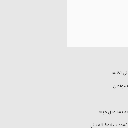
تي تظهر
لشواطئ
ة بها مثل مياه
هدد سلامة المباني.