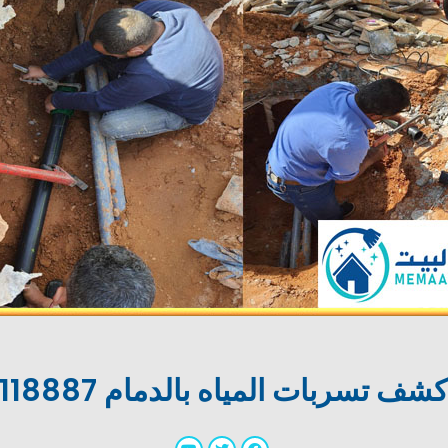
 تسربات المياه بالدمام 0534118887