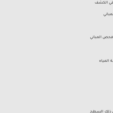
 في الكشف
مباني
فحص المباني
 المياه
ان ذلك السطح