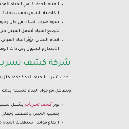
المياه الجوفية: هي المياه المو
الخاصية الشعرية مسببة تلف مو
سوء صرف المياه: في حال وجود
تتجمع المياه أسفل المبنى حتى 
اتجاه المباني: يؤثر اتجاه الم
الأمطار والسيول وفي ذات الوق
شركة كشف تسربات ا
يحدث تسرب المياه نتيجة وجود خلل م
وتتفاعل مع مواد البناء مسببة بذلك أ
كشف تسربات
تؤثر
بشكل سلبي عل
يصيب المبنى بالضعف ويقلل عم
ارتفاع فواتير استهلاك المياه م