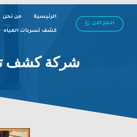
الرئيسية
من نحن
احجز الان
كشف تسربات المياه
شركة كشف تسربات 