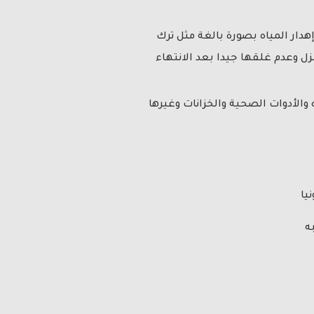
دار المياه بصورة بالغة مثل ترك
زل وعدم غلقها جيدا بعد الانتهاء
الأدوات الصحية والخزانات وغيرها
يا
ه