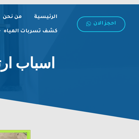
الرئيسية
من نحن
احجز الان
كشف تسربات المياه
اسباب ارتفاع 