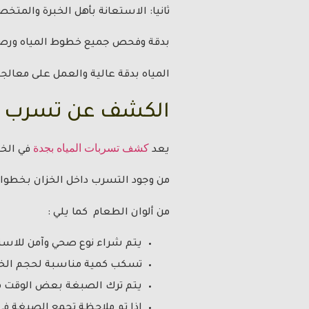
ثانيا: الاستعانة بأهل الخبرة والمت
بدقة وفحص جميع خطوط المياه ورصد 
المياه بدقة عالية والعمل على معالج
الكشف عن تسرب الم
كشف تسربات المياه بجدة
يعد
في الخز
من وجود التسرب داخل الخزان بخطو
من ألوان الطعام كما يلي :
يتم شراء نوع صحي وآمن للاست
تسكب كمية مناسبة لحجم الخزان
يتم ترك الصبغة بعض الوقت ما
إذا تم ملاحظة تجمع الصبغة في