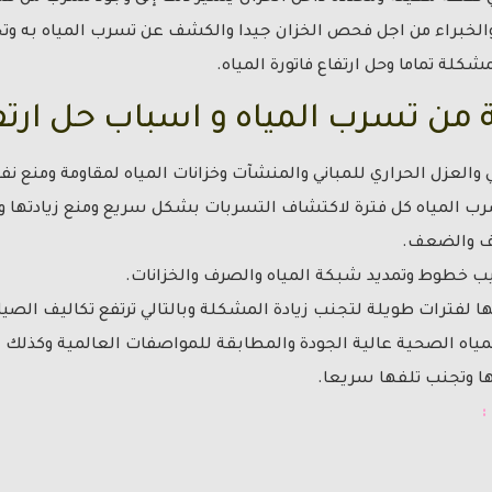
الخبراء من اجل فحص الخزان جيدا والكشف عن تسرب المياه به وت
شكلة تماما وحل ارتفاع فاتورة المياه.
 من تسرب المياه و اسباب حل ارتفا
والعزل الحراري للمباني والمنشآت وخزانات المياه لمقاومة ومنع نفاذ
ب المياه كل فترة لاكتشاف التسربات بشكل سريع ومنع زيادتها وو
لف والضعف.
كيب خطوط وتمديد شبكة المياه والصرف والخزانات.
ها لفترات طويلة لتجنب زيادة المشكلة وبالتالي ترتفع تكاليف الصيان
ياه الصحية عالية الجودة والمطابقة للمواصفات العالمية وكذلك 
ا وتجنب تلفها سريعا.
: