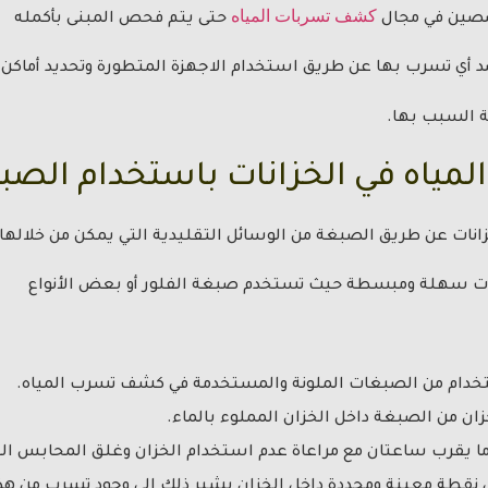
كشف تسربات المياه
خصصين في مجال
حتى يتم فحص المبنى بأكمله
أي تسرب بها عن طريق استخدام الاجهزة المتطورة وتحديد أماكن
ة السبب بها.
ياه في الخزانات باستخدام الصب
انات عن طريق الصبغة من الوسائل التقليدية التي يمكن من خلالها ا
ات سهلة ومبسطة حيث تستخدم صبغة الفلور أو بعض الأنواع
خدام من الصبغات الملونة والمستخدمة في كشف تسرب المياه.
 من الصبغة داخل الخزان المملوء بالماء.
 يقرب ساعتان مع مراعاة عدم استخدام الخزان وغلق المحابس الخ
 نقطة معينة ومحددة داخل الخزان يشير ذلك إلى وجود تسرب من هذ