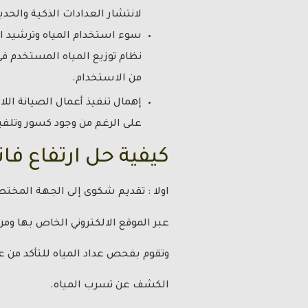
لانتشار العدادات الذكية والحدي
سوء استخدام المياه وترشيد الا
نظام توزيع المياه المستخدم في
من الاستخدام.
إهمال تنفيذ أعمال الصيانة الل
على الرغم من وجود كسور وتلفيا
كيفية حل ارتفاع فات
اولا : تقديم شكوى إلى الجهة المختصة 
عبر الموقع الالكتروني الخاص بها وم
وتقوم بفحص عداد المياه للتأكد من ع
الكشف عن تسرب المياه.