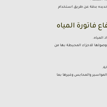
حديده بدقة عن طريق استخدام
ع فاتورة المياه
 المياه.
صولها للاجزاء المحيطة بها من
ة.
المواسير والمحابس وغيرها بما