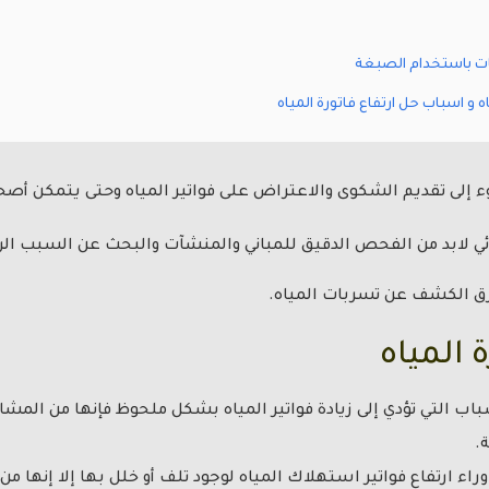
ات باستخدام الصبغة
و اسباب حل ارتفاع فاتورة المياه
ء إلى تقديم الشكوى والاعتراض على فواتير المياه وحتى يتمكن أص
 لابد من الفحص الدقيق للمباني والمنشآت والبحث عن السبب ال
طرق الكشف عن تسربات المياه.
 المياه
سباب التي تؤدي إلى زيادة فواتير المياه بشكل ملحوظ فإنها من المش
.
راء ارتفاع فواتير استهلاك المياه لوجود تلف أو خلل بها إلا إنها 