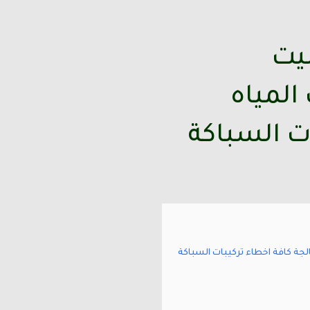
بيت
 المياه
ت السباكة
بالرياض اصلاج ومعالجة كافة اخطاء تركيبات السباكة