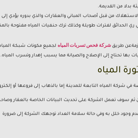
ثة بدلا من القديمة.
ستهلاك من قبل أصحاب المباني والعقارات والذي بدوره يؤدي إلى إه
 ري الحدائق لفترات طويلة وكذلك ترك حنفيات المياه مفتوحة بالمن
شركة فحص تسربات المياه
ازمةعن طريق
لجميع مكونات شبكة المياه و
ت بها تحتاج إلى الإصلاح والصيانة مما يسبب إهدار وتسرب المياه.
ورة المياه
في شركة المياه التابعة للمدينة إما بالذهاب إلى فروعها أو إلكترون
ن ثم سوف تعمل الشركة على تحديث البيانات الخاصة بالعقار وصاحب
دم وجود خلل به وفي حالة سلامة العداد توجهك الشركة إلى ضرورة