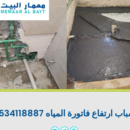
اب ارتفاع فاتورة المياه 0534118887