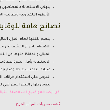
ينبغي الاستعانة بالمختصين و
الأجهزة الالكترونية ومعالجة الم
نصائح هامة للوقاية
ينصح بتنفيذ نظام العزل المائي 
الاهتمام باجراء الكشف عن تسر
المباني والحفاظ عليها من الت
الاستعانة بأهل الخبرة عند تر
صيانة التلفيات عاجلا وعدم ترك
الحرص على استخدام خزانات الم
يضمن طول العمر الافتراضي له
اقرا ايضا المواضيع ذات الصلة الاتية 
كشف تسربات المياه بالخرج