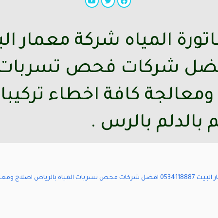
تورة المياه شركة معمار ال
053411 افضل شركات فحص تسربات
ومعالجة كافة اخطاء تركيبا
 بالدلم بالرس .
اسباب ارتفاع فاتورة المياه شركة معمار البيت 0534118887 افضل شركات فحص تسربات المياه 