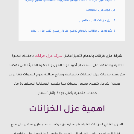
3
شركة عزل خزانات بالدمام توضح الشروط الأساسية اللازم توافرها
في مواد عزل الخزانات
4
عزل خزانات المياه بالفوم
5
شركة عزل خزانات بالدمام توضح طرق إصلاح ثقب خزان الماء
شركة عزل خزانات
شركة عزل خزانات بالدمام
تتميز أفضل
بامتلاك الخبرة
الكافية والاعتماد على استخدام أجود مواد العزل والاجهزة الحديثة التي تمكننا
من تنفيذ خدمات عزل الخزانات باحترافية ونتائج مثالية تدوم لسنوات كما نوفر
ضمان شامل يتعدى خمس سنوات بما يضمن لعملائنا الاستفادة من
خدمات متميزة بأعلى جودة وأقل أسعار.
اهمية عزل الخزانات
العزل المائي لخزانات المياه هو عبارة عن تركيب غشاء عازل تعمل على منع