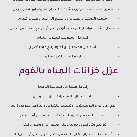
القدرة العالية على تحمل الضغط والشد وملائمة ظروف العمل.
تتميز بالثبات عند التركيب وشدة الالتصاق لفترة طويلة من الزمن.
سهلة التركيب والصيانة ولا تحتاج إلى أعمال صيانة كثيرة.
تشكل غشاء متواصل لا يوجد به أي فواصل أو مواقع ضعف في أماكن
التداخل المعرضة لتسرب المياه.
آمنة على الصحة والبيئة ولا ينتج عنها أضرار.
مقاومة للحشرات والفطريات.
عزل خزانات المياه بالفوم
إضافة طبقة من اللياسة الناعمة.
دهان الخزان طبقة برايمر من البيتومين.
يتم رص ألواح البوليسترين وتثبيتها بالتداخل والتراكب الموجودة بها.
إضافة طبقة من الخرسانة بسمك 5 سم على أقل تقدير.
ثم يتم رش البولي يوريثان على جميع أجزاء وجدران الخزان.
ثم يتم طلاء الخزان دهان طبقة من دهان الايبوكسي أو الاكريليك