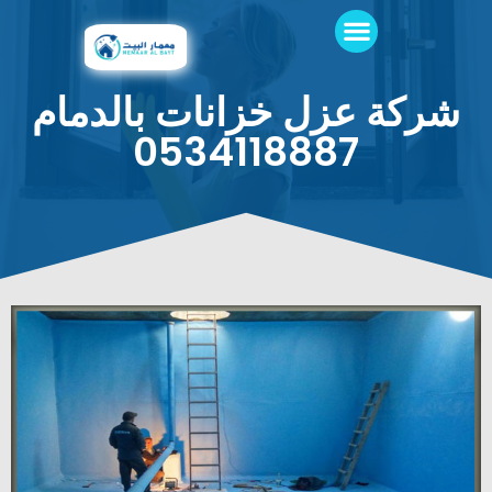
شركة عزل خزانات بالدمام
0534118887