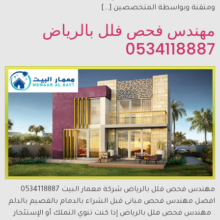
ومتقنة وبواسطة المتخصصين […]
مهندس فحص فلل بالرياض
0534118887
مهندس فحص فلل بالرياض شركة معمار البيت 0534118887
افضل مهندس فحص مبانى قبل الشراء بالدمام بالقصيم بالدلم
. مهندس فحص فلل بالرياض إذا كنت تنوي التملك أو الإستئجار