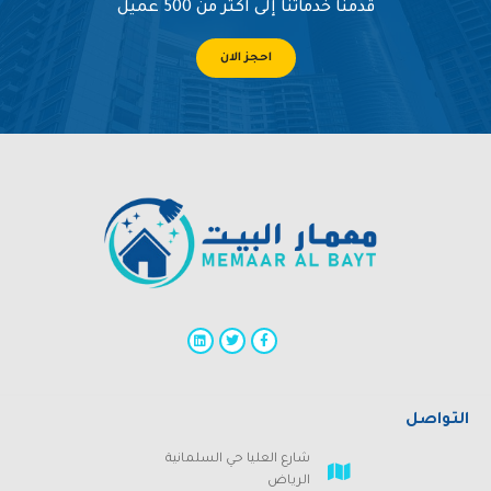
قدمنا خدماتنا إلى اكثر من 500 عميل
احجز الان
التواصل
شارع العليا حي السلمانية
الرياض