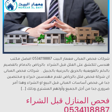
شركات فحص المبانى معمار البيت 0534118887 افضل مكتب
هندسى للكشق على الفلل قبل الشراء بالرياض بالدمام بالقصيم
بالدلم بالقويعية بالحريق بالدرعية بالجبيل . شركات فحص المبانى
ان شركة فحص فلل بالرياض تقدم مهندسين خبراء و مختصين
جدا في فحص أساسات المباني قبل البيع او الشراء وهذا أمر
ضروري جدا من أجل الجميع وأولهم المشتري وذلك […]
فحص المنازل قبل الشراء
0534118887