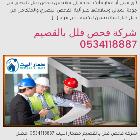
لأي مبني أو عقار فأنت بحاجة إلي مهندس فحص فلل للتحقق من
جودة المباني وسلامتها عبر آلية الفحص البصري والمتكامل من
قبل كبار المهندسين للكشف عن مزايا […]
شركة فحص فلل بالقصيم
0534118887
شركة فحص فلل بالقصيم معمار البيت 0534118887 افضل