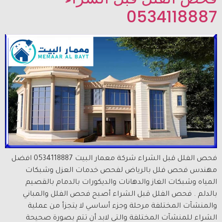
0534118887
فحص الفلل قبل الشراء شركة معمار البيت 0534118887 افضل
مهندس فحص فلل بالرياض لفحص خدمات العزل وشبكات
المياه وشبكات الغاز والدهانات والديكورات بالدمام بالقصيم
بالدلم . فحص الفلل قبل الشراء أصبح فحص الفلل والمباني
والمنشآت المختلفة مرحلة وجزء أساسي لا يتجزأ من عملية
الشراء للمنشآت المختلفة والتي لابد أن تتم بصورة صحيحة