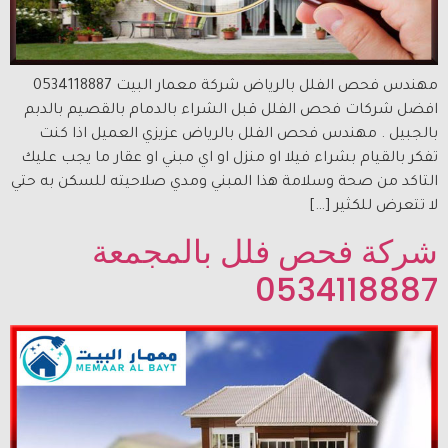
مهندس فحص الفلل بالرياض شركة معمار البيت 0534118887
افضل شركات فحص الفلل قبل الشراء بالدمام بالقصيم بالدبم
بالجبيل . مهندس فحص الفلل بالرياض عزيزي العميل اذا كنت
تفكر بالقيام بشراء فيلا او منزل او اي مبني او عقار ما يجب عليك
التاكد من صحة وسلامة هذا المبني ومدي صلاحيته للسكن به حتي
لا تتعرض للكثير […]
شركة فحص فلل بالمجمعة
0534118887