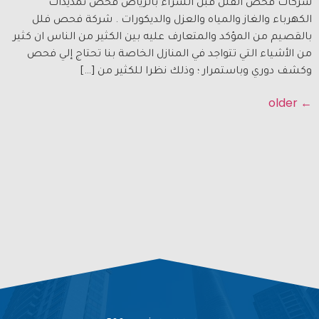
شركات فحص الفلل قبل الشراء بالرياض فحص تمديدات
الكهرباء والغاز والمياه والعزل والديكورات . شركة فحص فلل
بالقصيم من المؤكد والمتعارف عليه بين الكثير من الناس ان كثير
من الأشياء التي تتواجد في المنازل الخاصة بنا تحتاج إلي فحص
وكشف دوري وباستمرار ؛ وذلك نظرا للكثير من […]
older
←