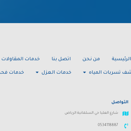
الرئيسية
من نحن
اتصل بنا
خدمات المقاولات 
ف تسربات المياه
خدمات العزل
خدمات فحص
التواصل
شارع العليا حي السلمانية الرياض
0534118887