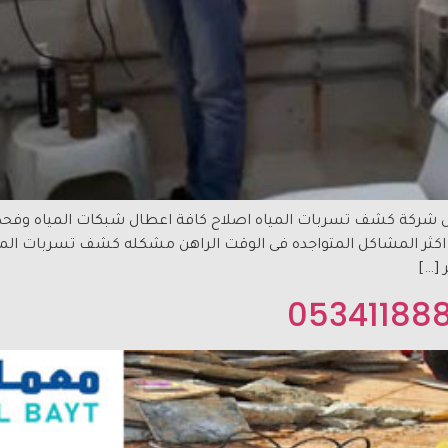
ص تسربات معمار البيت 0534118887 افضل شركة كشف تسربات المياه اصلاح كافة اعطال شبكات
كثر المشاكل المتواجده فى الوقت الراهن مشكله كشف تسربات الميا
[…]