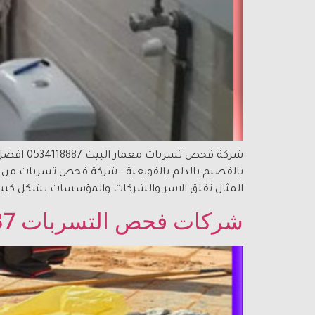
شركة فح
بالقصيم بالدلم بالقويعية . شركة فحص تسربات من ا
المثال تقلق الاسر والشركات والمؤسسات بشكل كبير 
شركات فحص التسربات 0534118887