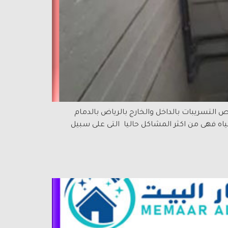
 المياه وفحص التسريبات بالداخل والخارج بالرياض بالدمام
ه فهى من اكثر المشاكل حاليا التى على سبيل