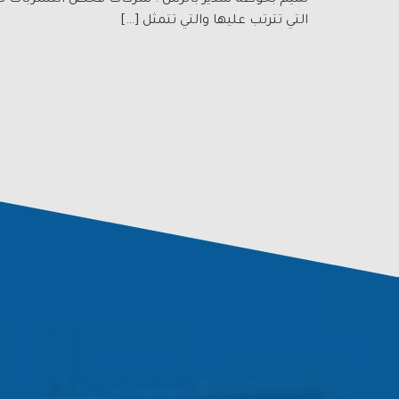
تميم بحوطة سدير بالرس . شركات فحص التسربات تعد تس
التي تترتب عليها والتي تتمثل […]