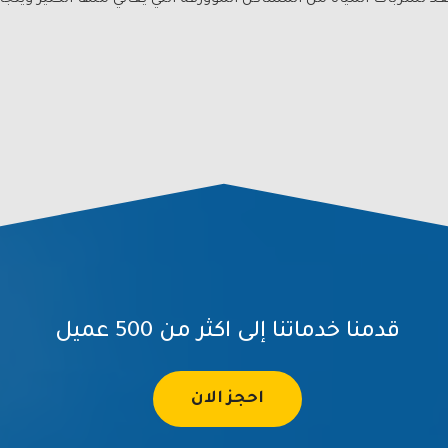
ربات المياه من المشاكل المؤورقة التي يعاني منها الكثير ويتجاهل
قدمنا خدماتنا إلى اكثر من 500 عميل
احجز الان