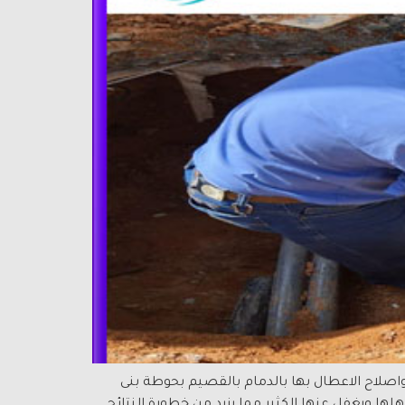
 خدمات المياه واصلاح الاعطال بها بالدمام بالقصيم بحوطة بنى