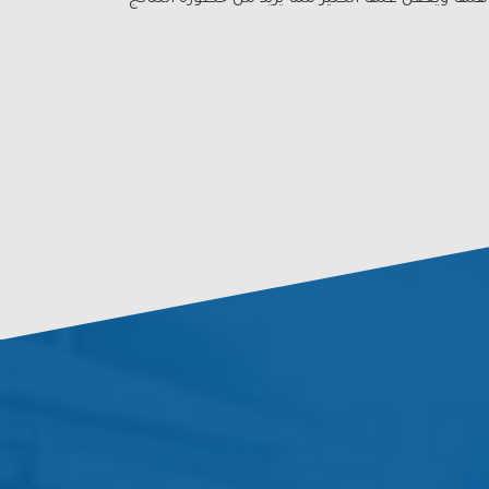
ها ويغفل عنها الكثير مما يزيد من خطورة النتائج